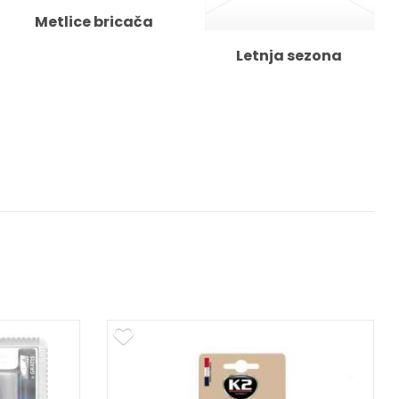
Metlice bricača
Letnja sezona