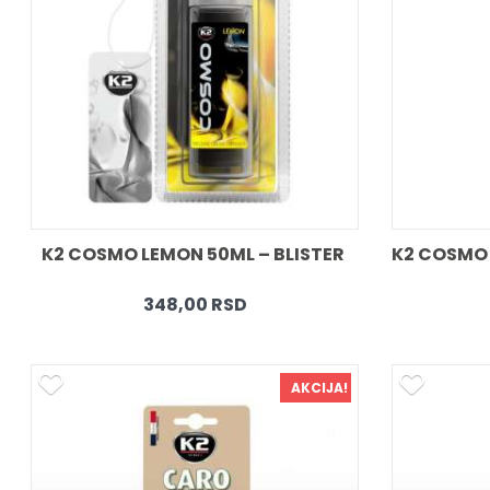
K2 COSMO LEMON 50ML – BLISTER 
348,00 RSD
AKCIJA!