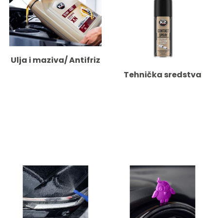
Ulja i maziva/ Antifriz
Tehnička sredstva