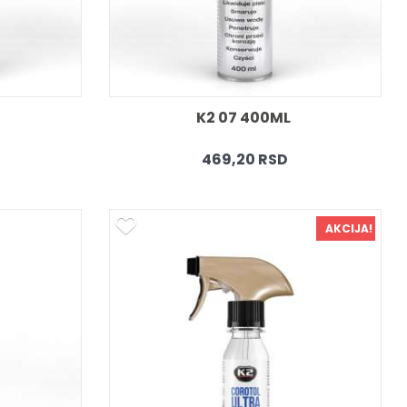
K2 07 400ML 
469,20 RSD
AKCIJA!