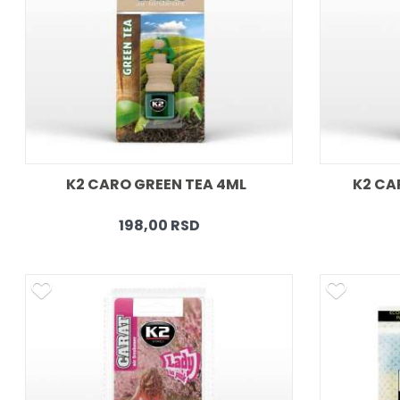
K2 CARO GREEN TEA 4ML  
K2 CA
198,00 RSD