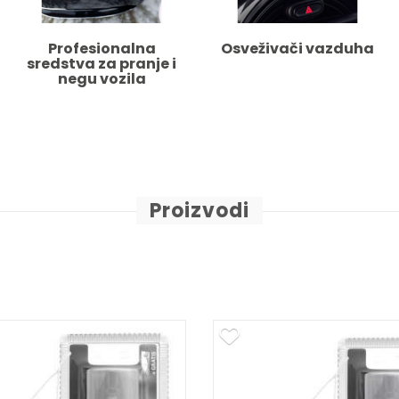
Profesionalna
Osveživači vazduha
sredstva za pranje i
negu vozila
Proizvodi