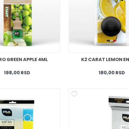
RO GREEN APPLE 4ML  
K2 CARAT LEMON EN
198,00 RSD
180,00 RSD