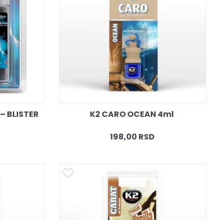
 BLISTER 
K2 CARO OCEAN 4ml 
198,00 RSD