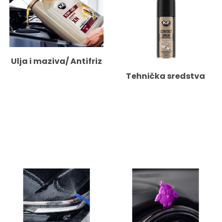
Ulja i maziva/ Antifriz
Tehnička sredstva