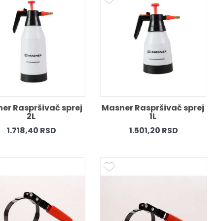
er Raspršivač sprej 
Masner Raspršivač sprej 
2L 
1L 
1.718,40 RSD
1.501,20 RSD