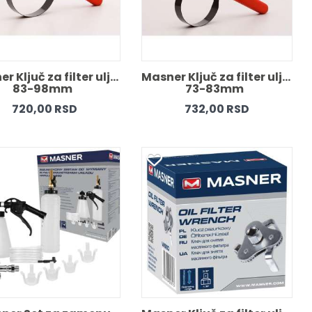
r Ključ za filter ulja 
Masner Ključ za filter ulja 
83-98mm  
73-83mm  
720,00 RSD
732,00 RSD