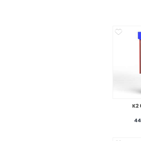
K2 
44