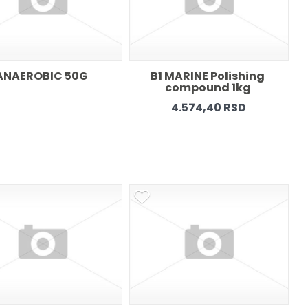
ANAEROBIC 50G 
B1 MARINE Polishing 
compound 1kg 
4.574,40 RSD