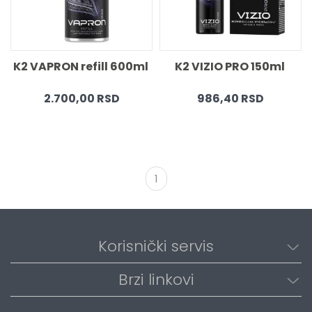
K2 VAPRON refill 600ml 
K2 VIZIO PRO 150ml 
2.700,00 RSD
986,40 RSD
1
Korisnički servis
Brzi linkovi