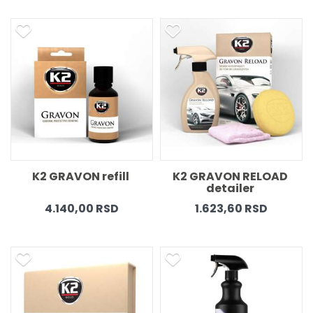
K2 GRAVON refill 
K2 GRAVON RELOAD 
detailer 
4.140,00 RSD
1.623,60 RSD