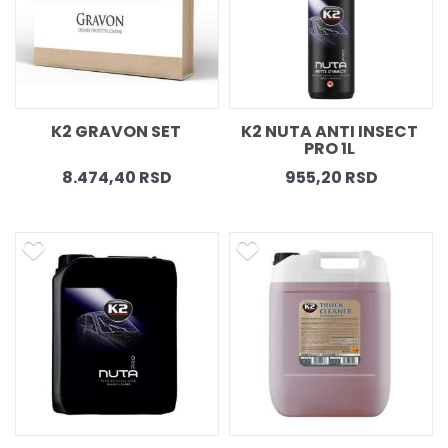
K2 GRAVON SET 
K2 NUTA ANTI INSECT 
PRO 1L 
8.474,40 RSD
955,20 RSD