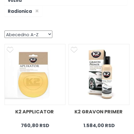
vozila
×
Radionica
K2 APPLICATOR 
K2 GRAVON PRIMER 
760,80 RSD
1.584,00 RSD