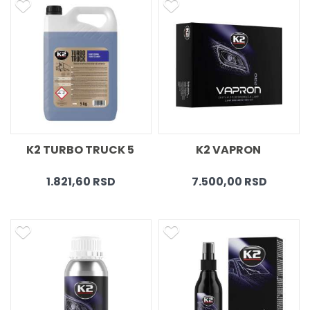
K2 TURBO TRUCK 5 
K2 VAPRON 
1.821,60 RSD
7.500,00 RSD