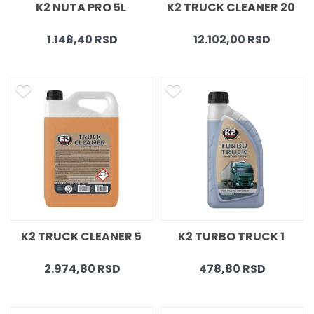
K2 NUTA PRO 5L 
K2 TRUCK CLEANER 20 
1.148,40 RSD
12.102,00 RSD
K2 TRUCK CLEANER 5 
K2 TURBO TRUCK 1 
2.974,80 RSD
478,80 RSD