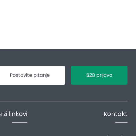
Postavite pitanje
B2B prijava
rzi linkovi
Kontakt