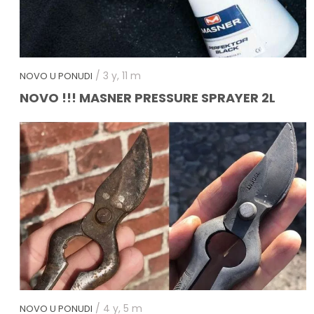
/ 3 y, 11 m
NOVO U PONUDI
NOVO !!! MASNER PRESSURE SPRAYER 2L
/ 4 y, 5 m
NOVO U PONUDI