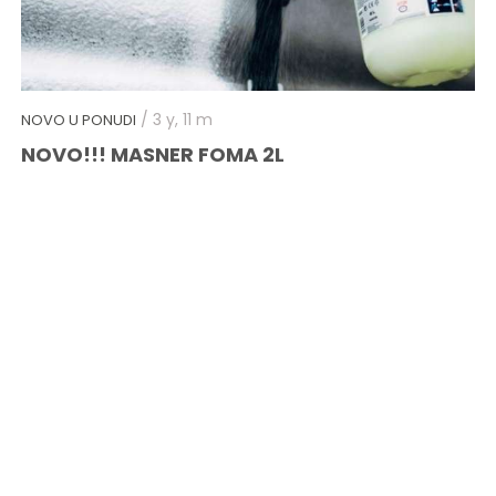
/ 3 y, 11 m
NOVO U PONUDI
NOVO!!! MASNER FOMA 2L