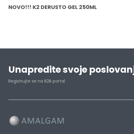
NOVO!!! K2 DERUSTO GEL 250ML
Unapredite svoje poslovan
Registrujte se na B2B portal