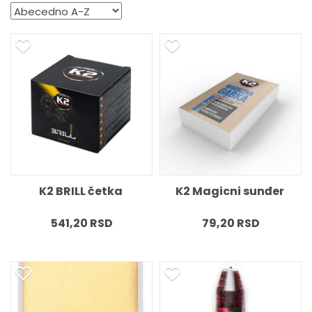
K2 BRILL četka 
K2 Magicni sunđer 
541,20 RSD
79,20 RSD