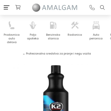
Prodavnica
Poljo
Benzinska
Radionica
Auto
auto
apoteka
stanica
perionica
delova
← Profesionalna sredstva za pranje i negu vozila