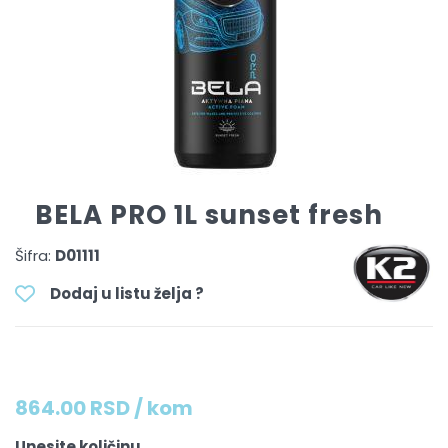
BELA PRO 1L sunset fresh
Šifra:
D01111
Dodaj u listu želja ?
864.00 RSD / kom
Unesite količinu