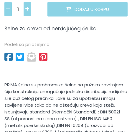
DODAJ U KORPU
Šelne za creva od nerđajućeg čelika
Podeli sa prijateljima
PRIMA šelne su prohromske šelne sa pužnim zavrtnjem
čija konstrukcija omogućuje jednaku distribuciju radijalne
sile duž celog prečnika. Lake su za upotrebu i imaju
savijene ivice tako da ne oštećuju creva koja stežu.
Ispunjavaju standard (Nemački Standardi) : DIN 50021-
SS (otpornost na slane rastvore) , DIN EN ISO 1460
(metalik površinski sloj) ,DIN EN 10204 (proizvodi od