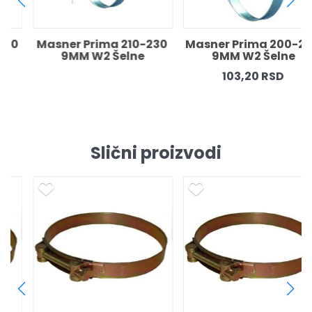
Masner Prima 210-230 
Masner Prima 200-220 
9MM W2 Šelne
9MM W2 Šelne
103,20 RSD
Slični proizvodi