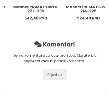
Masner PRIMA POWER 
Masner PRIMA POWER 
227-239
214-226
542,40 RSD
524,40 RSD
Komentari
Nema komentara za ovaj proizvod. Morate biti
prijavljeni kako bi poslali komentar!
Prijavi se