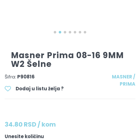
Masner Prima 08-16 9MM
W2 Šelne
Šifra:
P90816
MASNER /
PRIMA
Dodaj u listu želja ?
34.80 RSD / kom
Unesite količinu