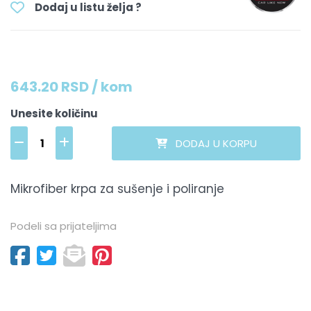
Dodaj u listu želja ?
643.20 RSD / kom
Unesite količinu
DODAJ U KORPU
Mikrofiber krpa za sušenje i poliranje
Podeli sa prijateljima