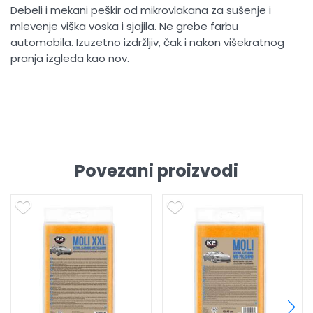
Debeli i mekani peškir od mikrovlakana za sušenje i
mlevenje viška voska i sjajila. Ne grebe farbu
automobila. Izuzetno izdržljiv, čak i nakon višekratnog
pranja izgleda kao nov.
Povezani proizvodi