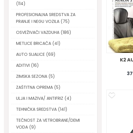
(114)
PROFESIONALNA SREDSTVA ZA
PRANJE I NEGU VOZILA (75)
OSVEŽIVAČI VAZDUHA (186)
METLICE BRICAČA (41)
AUTO SIJALICE (69)
K2 A
ADITIVI (16)
37
ZIMSKA SEZONA (5)
ZAŠTITNA OPREMA (5)
ULJA I MAZIVA/ ANTIFRIZ (4)
TEHNIČKA SREDSTVA (141)
TEČNOST ZA VETROBRANE/DEMI
VODA (9)