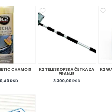
HETIC CHAMOIS 
K2 TELESKOPSKA ČETKA ZA 
K2 WA
PRANJE 
0,40 RSD
3.300,00 RSD