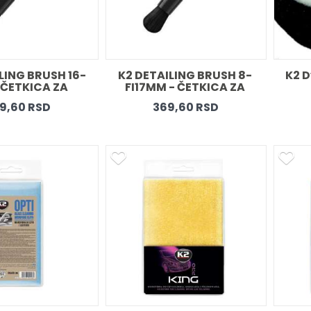
LING BRUSH 16- 
K2 DETAILING BRUSH 8- 
K2 D
ČETKICA ZA 
FI17MM - ČETKICA ZA 
TAJLING 
DETAJLING 
9,60 RSD
369,60 RSD