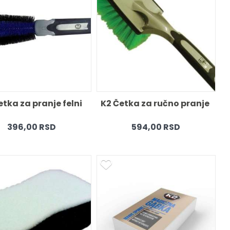
etka za pranje felni 
K2 Četka za ručno pranje 
396,00 RSD
594,00 RSD