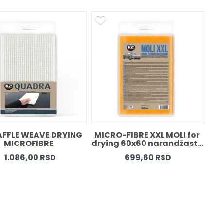
FFLE WEAVE DRYING 
MICRO-FIBRE XXL MOLI for 
MICROFIBRE  
drying 60x60 narandžasta 
1.086,00 RSD
699,60 RSD