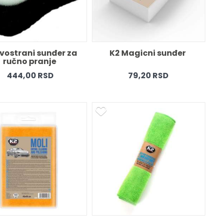
vostrani sunđer za 
K2 Magicni sunđer 
ručno pranje 
444,00 RSD
79,20 RSD