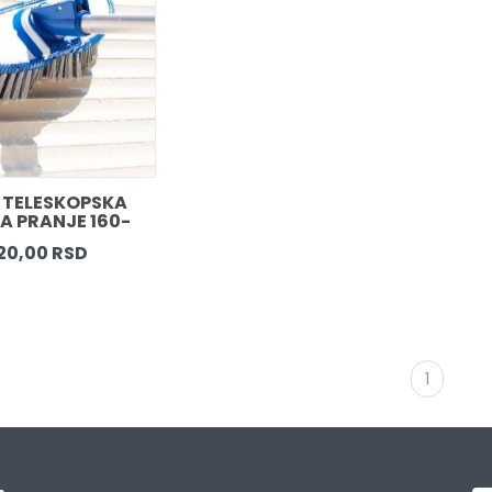
TELESKOPSKA 
A PRANJE 160-
 SOFT MEKA 
20,00 RSD
1