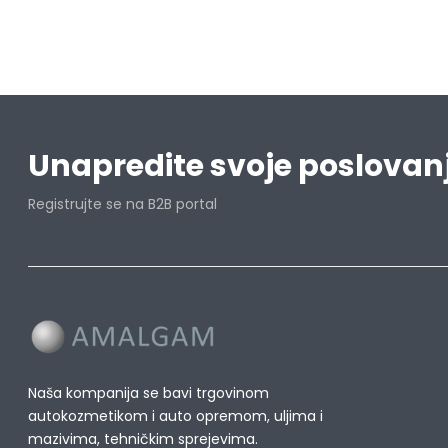
Unapredite svoje poslovan
Registrujte se na B2B portal
Naša kompanija se bavi trgovinom
autokozmetikom i auto opremom, uljima i
mazivima, tehničkim sprejevima.