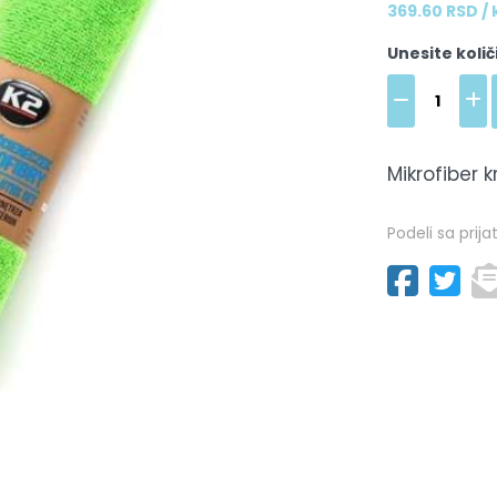
369.60 RSD /
Unesite količ
Mikrofiber
Podeli sa prija