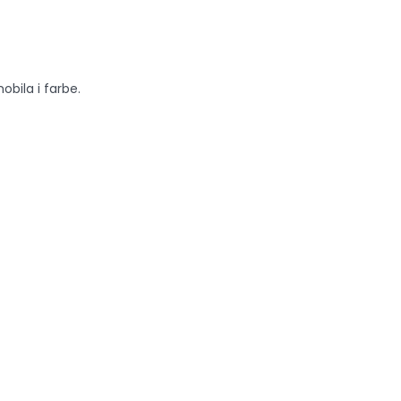
obila i farbe.