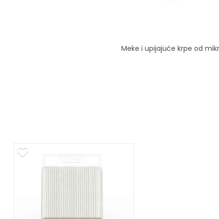
Meke i upijajuće krpe od mik