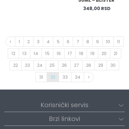
50ML – BLISTER 
348,00 RSD
<
1
2
3
4
5
6
7
8
9
10
11
12
13
14
15
16
17
18
19
20
21
22
23
24
25
26
27
28
29
30
31
32
33
34
>
Korisnički servis
Brzi linkovi