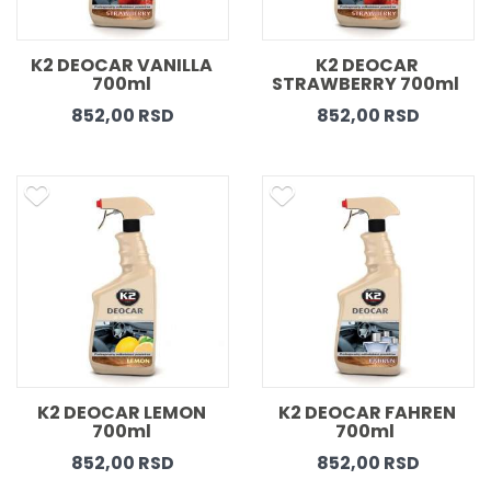
K2 DEOCAR VANILLA 
K2 DEOCAR 
700ml 
STRAWBERRY 700ml  
852,00 RSD
852,00 RSD
K2 DEOCAR LEMON 
K2 DEOCAR FAHREN 
700ml 
700ml  
852,00 RSD
852,00 RSD