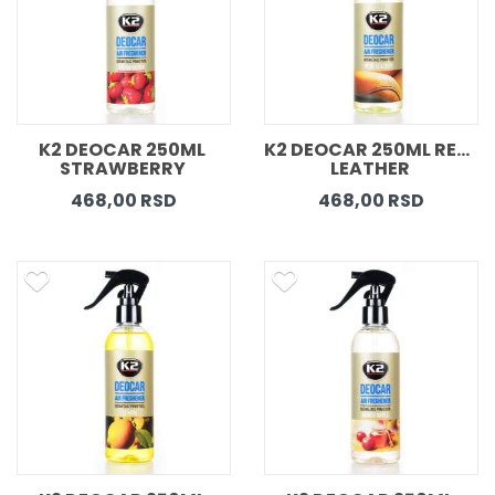
K2 DEOCAR 250ML 
K2 DEOCAR 250ML REAL 
STRAWBERRY 
LEATHER 
468,00 RSD
468,00 RSD