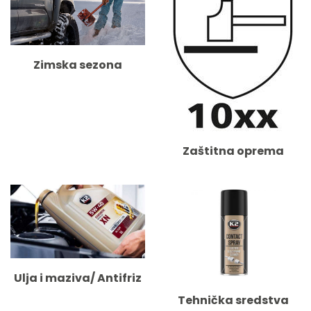
Zimska sezona
Zaštitna oprema
Ulja i maziva/ Antifriz
Tehnička sredstva