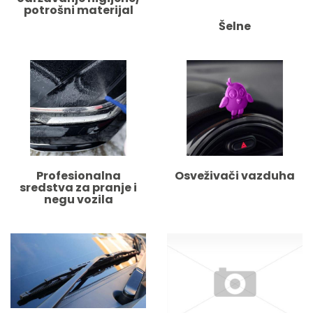
potrošni materijal
Šelne
Profesionalna
Osveživači vazduha
sredstva za pranje i
negu vozila