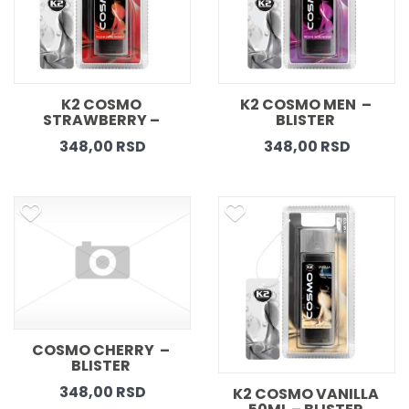
K2 COSMO 
K2 COSMO MEN  – 
STRAWBERRY – 
BLISTER 
BLISTER 
348,00 RSD
348,00 RSD
COSMO CHERRY  – 
BLISTER 
348,00 RSD
K2 COSMO VANILLA 