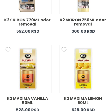
K2 SKIRON 770ML odor 
K2 SKIRON 250ML odor 
removal 
removal 
552,00 RSD
300,00 RSD
K2 MAXIMA VANILLA 
K2 MAXIMA LEMON 
50ML 
50ML 
528,00 RSD
528,00 RSD