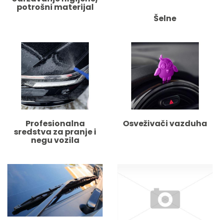
potrošni materijal
Šelne
Profesionalna
Osveživači vazduha
sredstva za pranje i
negu vozila