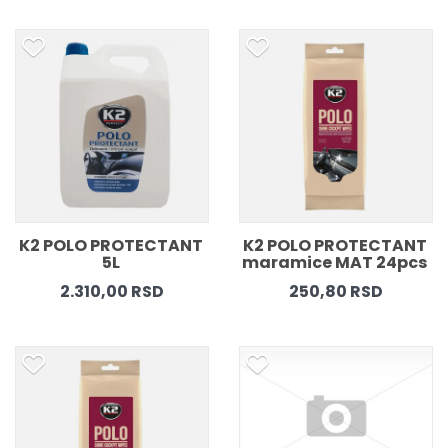
K2 POLO PROTECTANT 
K2 POLO PROTECTANT 
5L 
maramice MAT 24pcs 
2.310,00 RSD
250,80 RSD