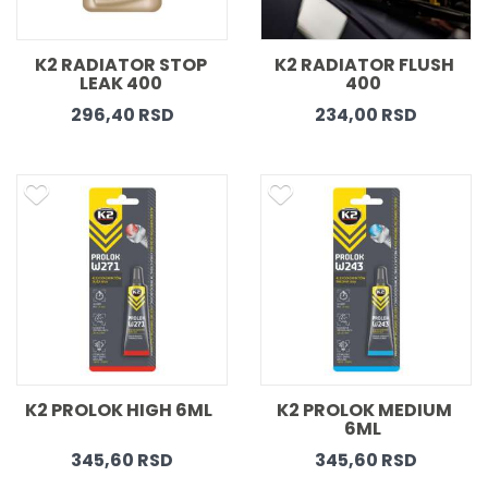
K2 RADIATOR STOP 
K2 RADIATOR FLUSH 
LEAK 400 
400  
296,40 RSD
234,00 RSD
K2 PROLOK HIGH 6ML  
K2 PROLOK MEDIUM 
6ML  
345,60 RSD
345,60 RSD