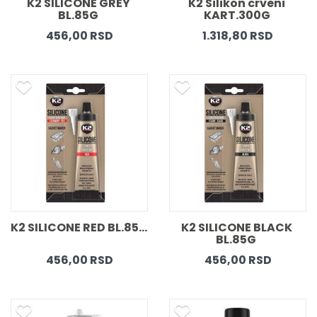
K2 SILICONE GREY 
K2 Silikon crveni 
BL.85G 
KART.300G 
456,00 RSD
1.318,80 RSD
K2 SILICONE RED BL.85G 
K2 SILICONE BLACK 
BL.85G  
456,00 RSD
456,00 RSD