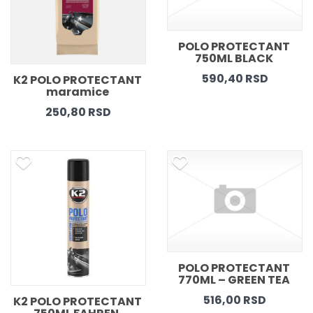
POLO PROTECTANT 
750ML BLACK 
590,40 RSD
K2 POLO PROTECTANT 
maramice 
250,80 RSD
POLO PROTECTANT 
770ML – GREEN TEA 
516,00 RSD
K2 POLO PROTECTANT 