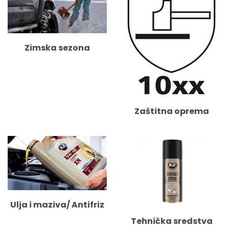
Zimska sezona
Zaštitna oprema
Ulja i maziva/ Antifriz
Tehnička sredstva