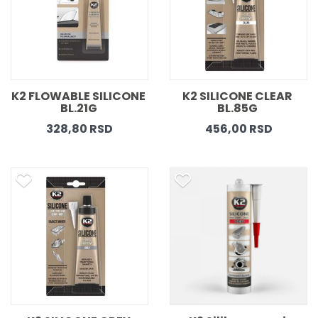
K2 FLOWABLE SILICONE 
K2 SILICONE CLEAR 
BL.21G 
BL.85G 
328,80 RSD
456,00 RSD