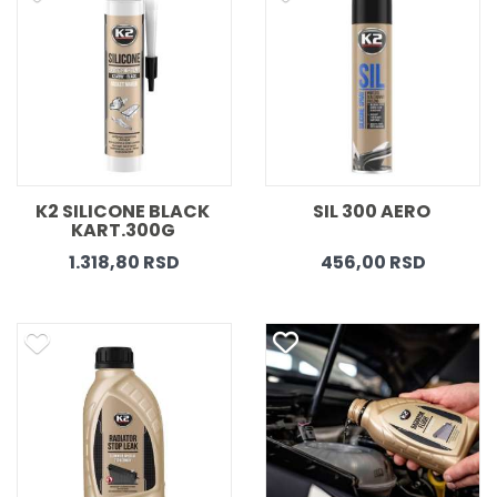
K2 SILICONE BLACK 
SIL 300 AERO 
KART.300G 
1.318,80 RSD
456,00 RSD