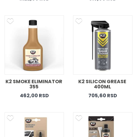
K2 SMOKE ELIMINATOR 
K2 SILICON GREASE 
355 
400ML 
462,00 RSD
705,60 RSD