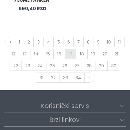
750ML FAHREN  
590,40 RSD
<
1
2
3
4
5
6
7
8
9
10
11
12
13
14
15
16
17
18
19
20
21
22
23
24
25
26
27
28
29
30
31
32
33
34
>
Korisnički servis
Brzi linkovi