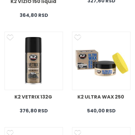
327,60 RSD
K2 VIZIO 150 liquid 
364,80 RSD
K2 VETRIX 132G 
K2 ULTRA WAX 250 
376,80 RSD
540,00 RSD