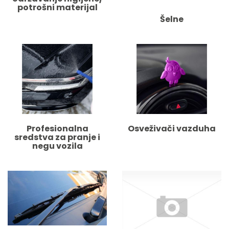
potrošni materijal
Šelne
Profesionalna
Osveživači vazduha
sredstva za pranje i
negu vozila