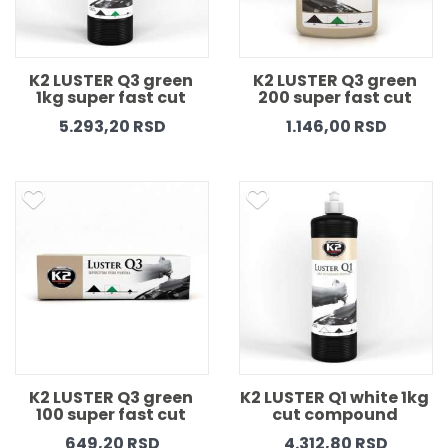
K2 LUSTER Q3 green 
K2 LUSTER Q3 green 
1kg super fast cut 
200 super fast cut 
compound 
compound 
5.293,20 RSD
1.146,00 RSD
K2 LUSTER Q3 green 
K2 LUSTER Q1 white 1kg 
100 super fast cut 
cut compound 
compound 
649,20 RSD
4.312,80 RSD