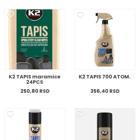
K2 TAPIS maramice 
K2 TAPIS 700 ATOM. 
24PCS 
250,80 RSD
356,40 RSD