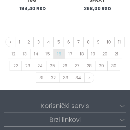
18G 
SPRAY 
194,40 RSD
258,00 RSD
<
1
2
3
4
5
6
7
8
9
10
11
12
13
14
15
16
17
18
19
20
21
22
23
24
25
26
27
28
29
30
31
32
33
34
>
Korisnički servis
Brzi linkovi