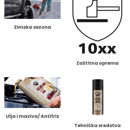
Zimska sezona
Zaštitna oprema
Ulja i maziva/ Antifriz
Tehnička sredstva