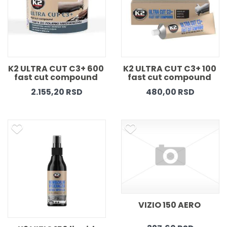
K2 ULTRA CUT C3+ 600 
K2 ULTRA CUT C3+ 100 
fast cut compound 
fast cut compound 
2.155,20 RSD
480,00 RSD
VIZIO 150 AERO 