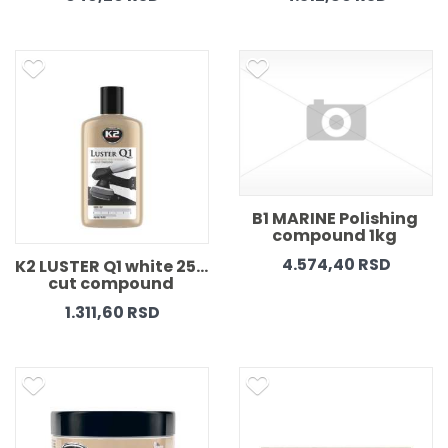
B1 MARINE Polishing 
compound 1kg 
4.574,40 RSD
K2 LUSTER Q1 white 250 
cut compound 
1.311,60 RSD