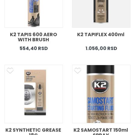
K2 TAPIS 600 AERO 
K2 TAPIFLEX 400ml 
WITH BRUSH 
554,40 RSD
1.056,00 RSD
K2 SYNTHETIC GREASE 
K2 SAMOSTART 150ml 